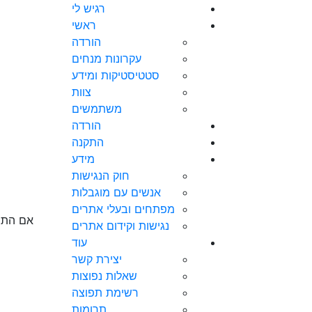
רגיש לי
ראשי
הורדה
עקרונות מנחים
סטטיסטיקות ומידע
צוות
משתמשים
הורדה
(עמוד נוכחי)
התקנה
מידע
חוק הנגישות
אנשים עם מוגבלות
מפתחים ובעלי אתרים
אם התו
נגישות וקידום אתרים
עוד
יצירת קשר
שאלות נפוצות
רשימת תפוצה
תרומות