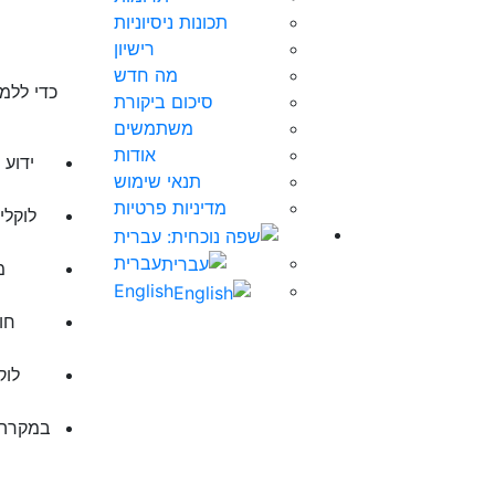
תכונות ניסיוניות
רישיון
מה חדש
כדי ללמו
סיכום ביקורת
משתמשים
אודות
ידוע 
תנאי שימוש
מדיניות פרטיות
לוקלי
עברית
מ
English
חו
לוק
במקרה ש