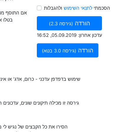
הסכמתי
לתנאי השימוש
ולהגבלות
אם התוסף מוע
בטלו א
הורדה
(גירסה 2.3)
עדכון אחרון: 05.09.2019, 16:52
הורדה
(גירסה 3.0 בטא)
שימוש בדפדפן עדכני - כרום, אדג' או אינטרנט אקספלורר 11 ומ
גירסה זו מכילה תיקונים שונים, עדכונים
הסירו את כל הקבצים של נגיש לי