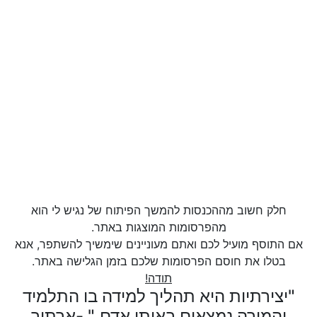
חלק חשוב מההכנסות להמשך הפיתוח של נגיש לי הוא
מהפרסומות המוצגות באתר.
אם התוסף מועיל לכם ואתם מעוניינים שימשיך להשתפר, אנא
בטלו את חוסם הפרסומות שלכם בזמן הגלישה באתר.
תודה!
"יצירתיות היא תהליך למידה בו התלמיד
והמורה נמצאים באותו אדם." -ארתור