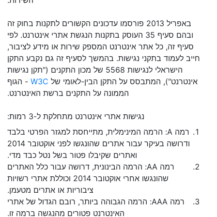
השירות.
באפריל 2013 פורסמו עדכונים הקשורים לתקנות בחוק זה
ובהם סעיף 35 העוסק בתקנות הנגשת אתרי אינטרנט. לפי
סעיף זה, כל אתר אינטרנט המספק שירות או מידע לציבור,
חייב לעמוד בתקני נגישות. בהמשך לסעיף זה גם נקבע התקן
הישראלי לנגישות 5568 של מכון התקנים ("תקן נגישות
אינטרנט"), המתבסס על התקן הבין-לאומי של
W3C
- הגוף
הממונה על התקנים ברשת האינטרנט.
נגישות אתרי אינטרנט מתחלקת ל-3 רמות:
רמה A: הרמה המינימלית, מתייחסת למגזר הפרטי בלבד
ודרושה בעיקר עבור אתרים שהונגשו לפני אוקטובר 2014
ואתרים שקיבלו פטור בשל נטל כבד מדי.
רמה AA: הרמה הבינונית, דרושה עבור כלל האתרים
שהונגשו אחרי אוקטובר 2014 וכוללת אתרי רשויות
ציבוריות או אתרים מטעמן.
רמה AAA: הרמה הגבוהה ביותר, רובם הגדול של אתרי
האינטרנט פטורים מהנגשה ברמה זו.