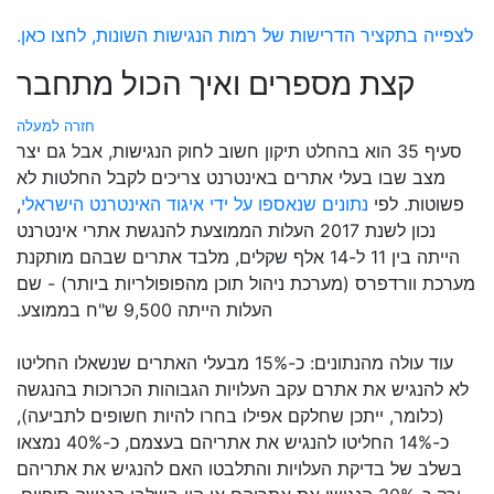
לצפייה בתקציר הדרישות של רמות הנגישות השונות, לחצו כאן.
קצת מספרים ואיך הכול מתחבר
חזרה למעלה
סעיף 35 הוא בהחלט תיקון חשוב לחוק הנגישות, אבל גם יצר
מצב שבו בעלי אתרים באינטרנט צריכים לקבל החלטות לא
פשוטות. לפי
נתונים שנאספו על ידי איגוד האינטרנט הישראלי
,
נכון לשנת 2017 העלות הממוצעת להנגשת אתרי אינטרנט
הייתה בין 11 ל-14 אלף שקלים, מלבד אתרים שבהם מותקנת
מערכת וורדפרס (מערכת ניהול תוכן מהפופולריות ביותר) - שם
העלות הייתה 9,500 ש"ח בממוצע.
עוד עולה מהנתונים: כ-15% מבעלי האתרים שנשאלו החליטו
לא להנגיש את אתרם עקב העלויות הגבוהות הכרוכות בהנגשה
(כלומר, ייתכן שחלקם אפילו בחרו להיות חשופים לתביעה),
כ-14% החליטו להנגיש את אתריהם בעצמם, כ-40% נמצאו
בשלב של בדיקת העלויות והתלבטו האם להנגיש את אתריהם